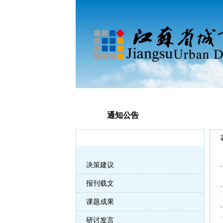
网站首页
城发院简介
院属机构
通知公告
著文建言
决策建议
报刊载文
课题成果
研讨发言