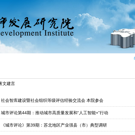
领导团队
论坛活动
城市风采
城市评论
项目成果
著文建言
· 社会智库建设暨社会组织等级评估经验交流会 本院参会
· 城市评论第44期：推动城市高质量发展和“人工智能+”行动
· 《城市评论》第39期：苏北地区产业强县（市）典型调研